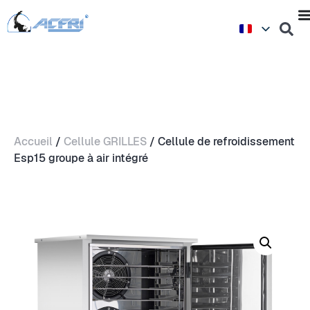
Accueil
/
Cellule GRILLES
/ Cellule de refroidissement
Esp15 groupe à air intégré