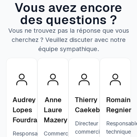
Vous avez encore
des questions ?
Vous ne trouvez pas la réponse que vous
cherchez ? Veuillez discuter avec notre
équipe sympathique.
Audrey
Anne
Thierry
Romain
Lopes
Laure
Caekebeke
Regnier
Fourdrain
Mazery
Directeur
Responsabl
commercial
technique
Responsable
Commerciale