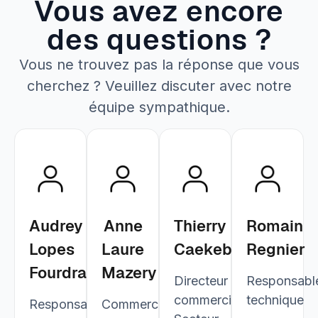
Vous avez encore
des questions ?
Vous ne trouvez pas la réponse que vous
cherchez ? Veuillez discuter avec notre
équipe sympathique.
Audrey
Anne
Thierry
Romain
Lopes
Laure
Caekebeke
Regnier
Fourdrain
Mazery
Directeur
Responsabl
commercial
technique
Responsable
Commerciale