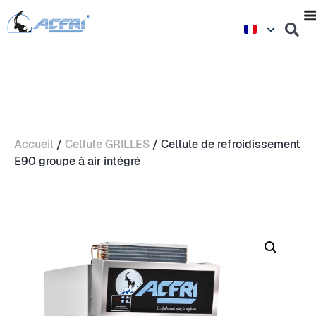
Accueil
/
Cellule GRILLES
/ Cellule de refroidissement
E90 groupe à air intégré