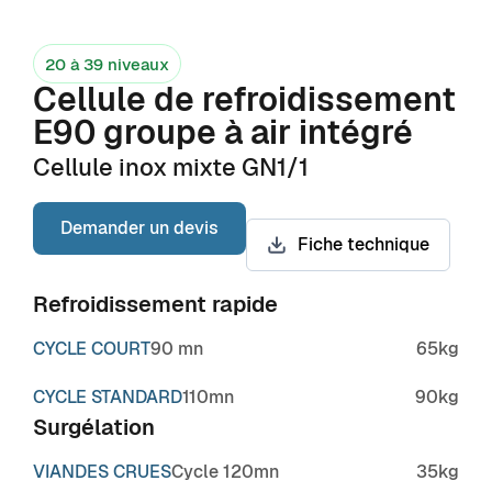
20 à 39 niveaux
Cellule de refroidissement
E90 groupe à air intégré
Cellule inox mixte GN1/1
Demander un devis
Fiche technique
Refroidissement rapide
CYCLE COURT
90 mn
65kg
CYCLE STANDARD
110mn
90kg
Surgélation
VIANDES CRUES
Cycle 120mn
35kg