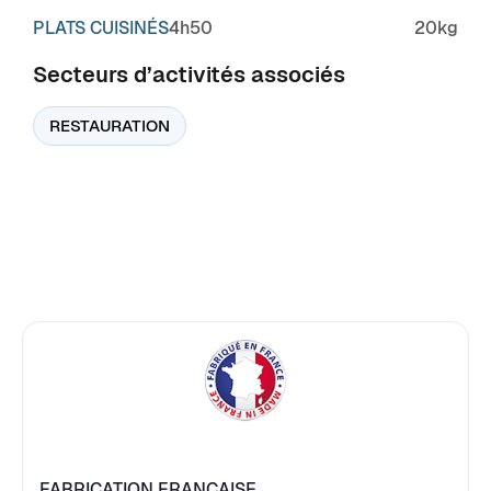
PLATS CUISINÉS
4h50
20kg
Secteurs d’activités associés
RESTAURATION
FABRICATION FRANÇAISE