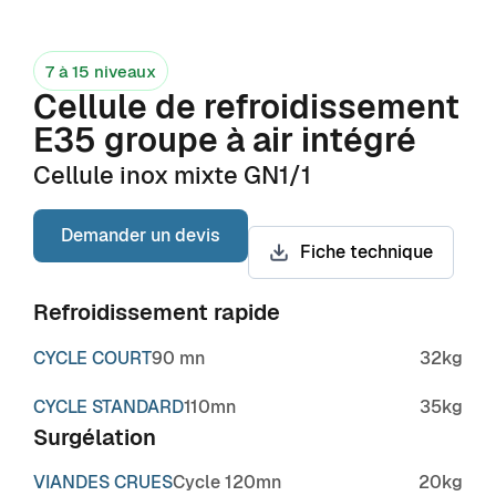
7 à 15 niveaux
Cellule de refroidissement
E35 groupe à air intégré
Cellule inox mixte GN1/1
Demander un devis
Fiche technique
Refroidissement rapide
CYCLE COURT
90 mn
32kg
CYCLE STANDARD
110mn
35kg
Surgélation
VIANDES CRUES
Cycle 120mn
20kg