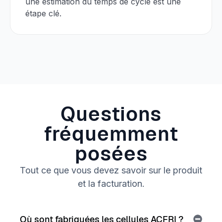
une estimation du temps de cycle est une
étape clé.
Questions
fréquemment
posées
Tout ce que vous devez savoir sur le produit
et la facturation.
Où sont fabriquées les cellules ACFRI ?