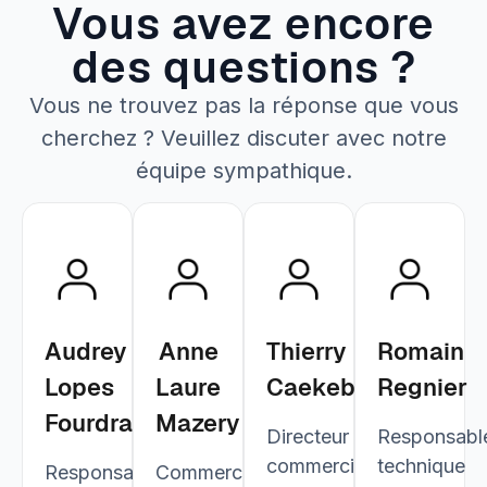
Vous avez encore
des questions ?
Vous ne trouvez pas la réponse que vous
cherchez ? Veuillez discuter avec notre
équipe sympathique.
Audrey
Anne
Thierry
Romain
Lopes
Laure
Caekebeke
Regnier
Fourdrain
Mazery
Directeur
Responsabl
commercial
technique
Responsable
Commerciale