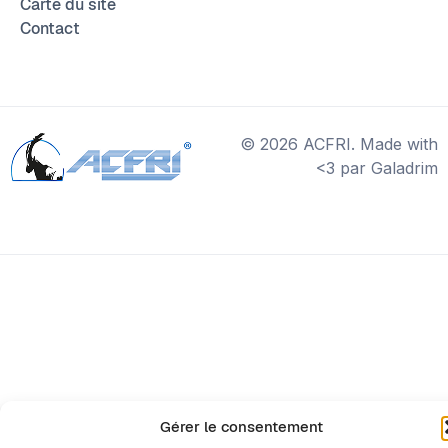
Carte du site
Contact
© 2026 ACFRI. Made with
<3 par Galadrim
Gérer le consentement