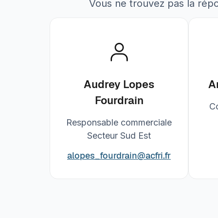
Vous ne trouvez pas la rép
Audrey Lopes
A
Fourdrain
C
Responsable commerciale
Secteur Sud Est
alopes_fourdrain
@acfri.fr