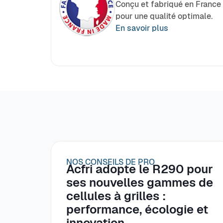
Conçu et fabriqué en France
pour une qualité optimale.
En savoir plus
NOS CONSEILS DE PRO
Acfri adopte le R290 pour
ses nouvelles gammes de
cellules à grilles :
performance, écologie et
innovation