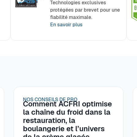
Technologies exclusives
protégées par brevet pour une
fiabilité maximale.
En savoir plus
NOS CONSEILS DE PRO
Comment ACFRI optimise
la chaîne du froid dans la
restauration, la
boulangerie et l’univers
de la crème glacée