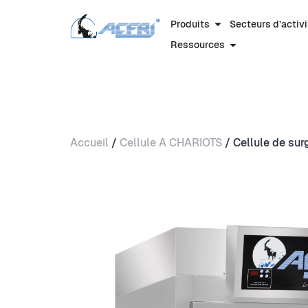
Produits
Secteurs d’activités
ACF
Produits
Secteurs d’activ
Ressources
Accueil
/
Cellule A CHARIOTS
/ Cellule de su