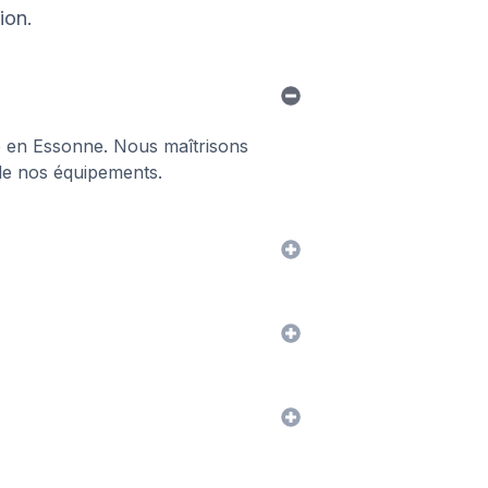
ion.
le en Essonne. Nous maîtrisons
e de nos équipements.