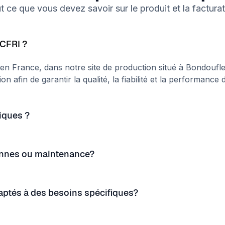
t ce que vous devez savoir sur le produit et la facturat
ACFRI ?
 en France, dans notre site de production situé à Bondouf
n afin de garantir la qualité, la fiabilité et la performanc
iques ?
annes ou maintenance?
ptés à des besoins spécifiques?