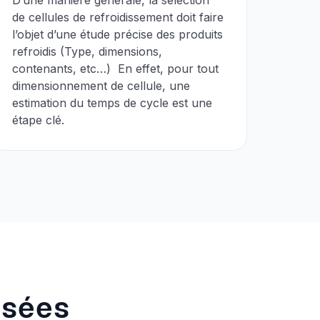
D’une manière générale, la sélection
de cellules de refroidissement doit faire
l’objet d’une étude précise des produits
refroidis (Type, dimensions,
contenants, etc…) En effet, pour tout
dimensionnement de cellule, une
estimation du temps de cycle est une
étape clé.
osées