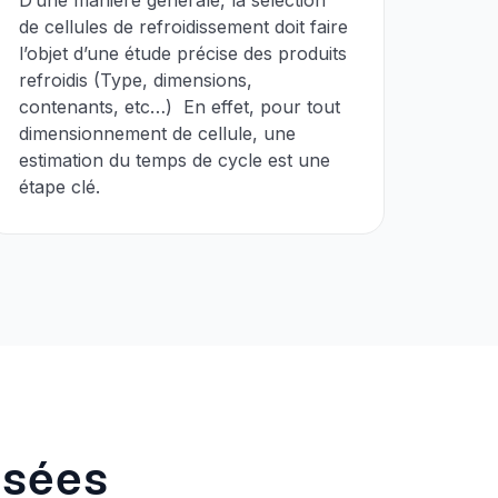
D’une manière générale, la sélection
de cellules de refroidissement doit faire
l’objet d’une étude précise des produits
refroidis (Type, dimensions,
contenants, etc…) En effet, pour tout
dimensionnement de cellule, une
estimation du temps de cycle est une
étape clé.
osées