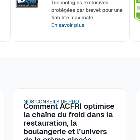
Technologies exclusives
protégées par brevet pour une
fiabilité maximale.
En savoir plus
NOS CONSEILS DE PRO
Comment ACFRI optimise
la chaîne du froid dans la
restauration, la
boulangerie et l’univers
de la crème glacée