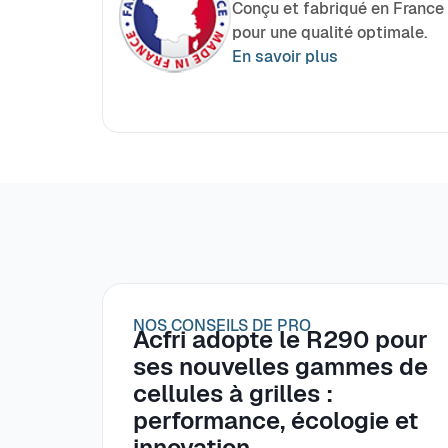
Conçu et fabriqué en France
pour une qualité optimale.
En savoir plus
NOS CONSEILS DE PRO
Acfri adopte le R290 pour
ses nouvelles gammes de
cellules à grilles :
performance, écologie et
innovation