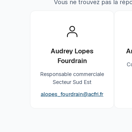
Vous ne trouvez pas la rép
Audrey Lopes
A
Fourdrain
C
Responsable commerciale
Secteur Sud Est
alopes_fourdrain
@acfri.fr