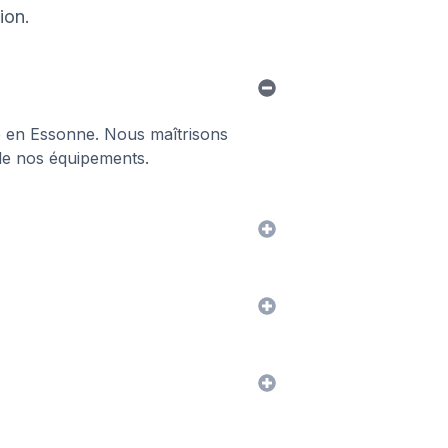
ion.
le en Essonne. Nous maîtrisons
e de nos équipements.