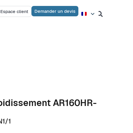
Demander un devis
Espace client
froidissement AR160HR-
N1/1