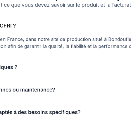
t ce que vous devez savoir sur le produit et la facturat
ACFRI ?
 en France, dans notre site de production situé à Bondouf
n afin de garantir la qualité, la fiabilité et la performanc
iques ?
annes ou maintenance?
ptés à des besoins spécifiques?