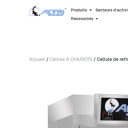
Produits
Secteurs d’activités
ACF
Produits
Secteurs d’activ
Ressources
Accueil
/
Cellule A CHARIOTS
/ Cellule de re